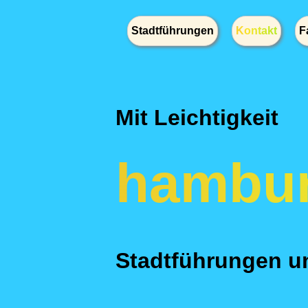
Stadtführungen
Kontakt
F
Mit Leichtigkeit
hambur
Stadtführungen un