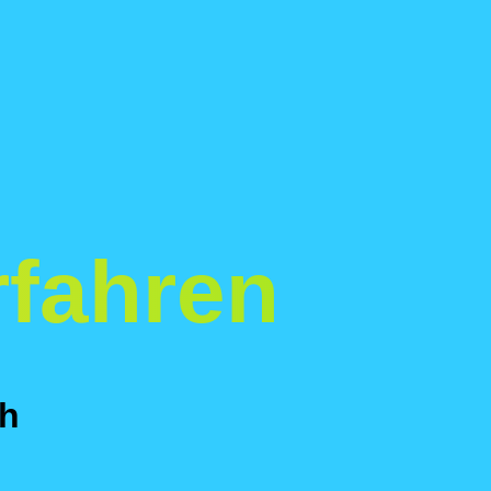
fahren
ih