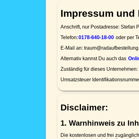
Impressum und 
Anschrift, nur Postadresse: Stefa
Telefon:
0178-640-18-00
oder per Te
E-Mail an: traum@radaufbestellung
Alternativ kannst Du auch das
Onli
Zuständig für dieses Unternehmen:
Umsatzsteuer Identifikationsnumm
Disclaimer:
1. Warnhinweis zu Inh
Die kostenlosen und frei zugänglich