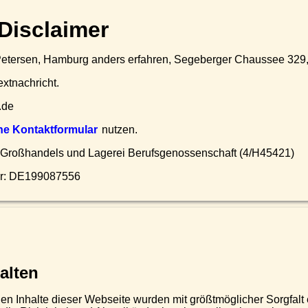
Disclaimer
n Petersen, Hamburg anders erfahren, Segeberger Chaussee 329
xtnachricht.
.de
ne Kontaktformular
nutzen.
 Großhandels und Lagerei Berufsgenossenschaft (4/H45421)
er: DE199087556
alten
en Inhalte dieser Webseite wurden mit größtmöglicher Sorgfalt e