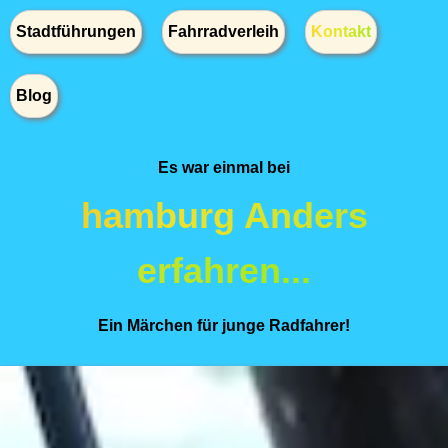
Stadtführungen
Fahrradverleih
Kontakt
Blog
Es war einmal bei
hamburg Anders
erfahren...
Ein Märchen für junge Radfahrer!